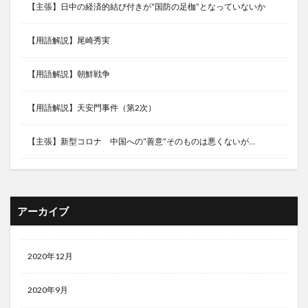
【主張】日中の経済的結び付きが“国防の足枷”となっていないか
【用語解説】尾崎秀実
【用語解説】朝鮮戦争
【用語解説】天安門事件（第2次）
【主張】新型コロナ 中国への“善意”そのものは悪くないが…
アーカイブ
2020年12月
2020年9月