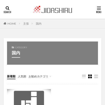
HOME
主張
国内
CATEGORY
国内
新着順
人気順
お勧めカテゴリ
未分類